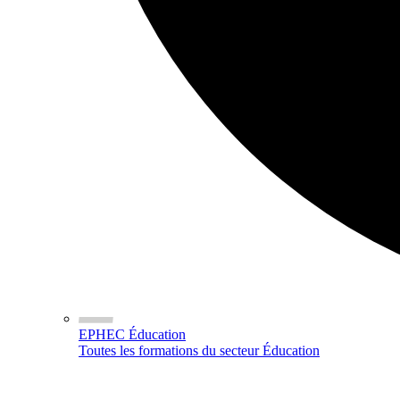
EPHEC Éducation
Toutes les formations du secteur Éducation