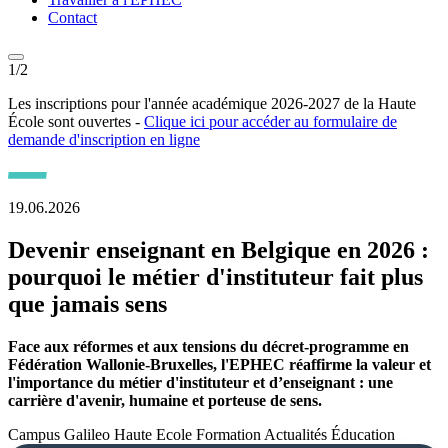
Contact
1/2
2
Les inscriptions pour l'année académique 2026-2027 de la Haute
L
École sont ouvertes -
Clique ici pour accéder au formulaire de
d
demande d'inscription en ligne
19.06.2026
Devenir enseignant en Belgique en 2026 :
pourquoi le métier d'instituteur fait plus
que jamais sens
Face aux réformes et aux tensions du décret-programme en
Fédération Wallonie-Bruxelles, l'EPHEC réaffirme la valeur et
l'importance du métier d'instituteur et d’enseignant : une
carrière d'avenir, humaine et porteuse de sens.
Campus Galileo
Haute Ecole
Formation
Actualités
Éducation