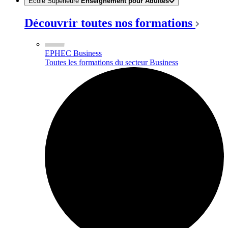
Ecole Supérieure
Enseignement pour Adultes
Découvrir toutes nos formations
EPHEC Business
Toutes les formations du secteur Business