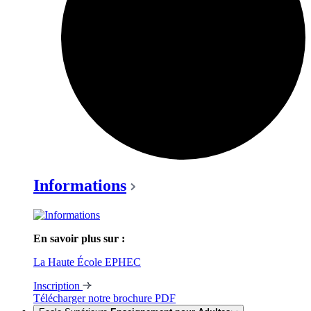
Informations
En savoir plus sur :
La Haute École EPHEC
Inscription
Télécharger notre brochure
PDF