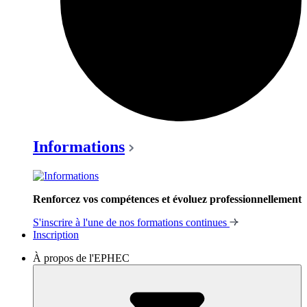
Informations
Renforcez vos compétences et évoluez professionnellement
S'inscrire à l'une de nos formations continues
Inscription
À propos de l'EPHEC
Toggle
Dropdown